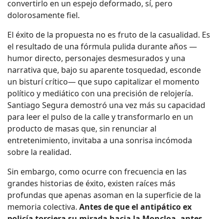
convertirlo en un espejo deformado, sí, pero
dolorosamente fiel.
El éxito de la propuesta no es fruto de la casualidad. Es
el resultado de una fórmula pulida durante años —
humor directo, personajes desmesurados y una
narrativa que, bajo su aparente tosquedad, esconde
un bisturí crítico— que supo capitalizar el momento
político y mediático con una precisión de relojería.
Santiago Segura demostró una vez más su capacidad
para leer el pulso de la calle y transformarlo en un
producto de masas que, sin renunciar al
entretenimiento, invitaba a una sonrisa incómoda
sobre la realidad.
Sin embargo, como ocurre con frecuencia en las
grandes historias de éxito, existen raíces más
profundas que apenas asoman en la superficie de la
memoria colectiva.
Antes de que el antipático ex
policía torciera su mirada hacia la Moncloa, antes