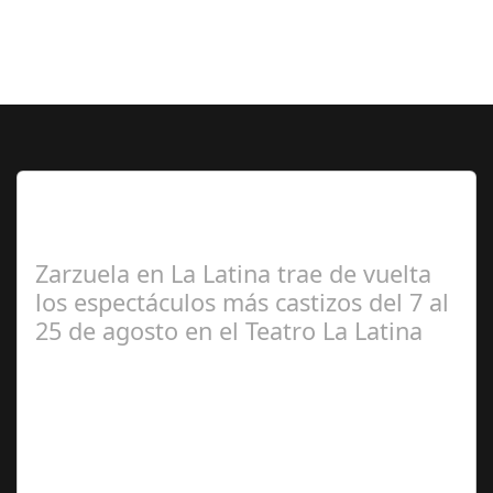
Lo Más Leido por nuestros
Seguidores de esta Sección
Zarzuela en La Latina trae de vuelta
los espectáculos más castizos del 7 al
25 de agosto en el Teatro La Latina
Redacción