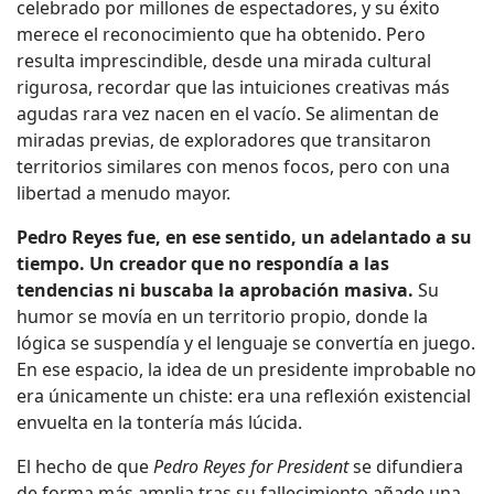
celebrado por millones de espectadores, y su éxito
merece el reconocimiento que ha obtenido. Pero
resulta imprescindible, desde una mirada cultural
rigurosa, recordar que las intuiciones creativas más
agudas rara vez nacen en el vacío. Se alimentan de
miradas previas, de exploradores que transitaron
territorios similares con menos focos, pero con una
libertad a menudo mayor.
Pedro Reyes fue, en ese sentido, un adelantado a su
tiempo. Un creador que no respondía a las
tendencias ni buscaba la aprobación masiva.
Su
humor se movía en un territorio propio, donde la
lógica se suspendía y el lenguaje se convertía en juego.
En ese espacio, la idea de un presidente improbable no
era únicamente un chiste: era una reflexión existencial
envuelta en la tontería más lúcida.
El hecho de que
Pedro Reyes for President
se difundiera
de forma más amplia tras su fallecimiento añade una