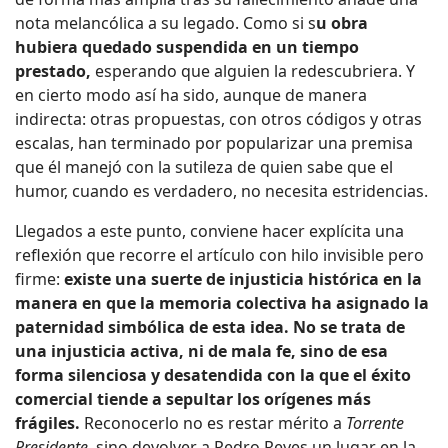
nota melancólica a su legado. Como si s
u obra
hubiera quedado suspendida en un tiempo
prestado,
esperando que alguien la redescubriera. Y
en cierto modo así ha sido, aunque de manera
indirecta: otras propuestas, con otros códigos y otras
escalas, han terminado por popularizar una premisa
que él manejó con la sutileza de quien sabe que el
humor, cuando es verdadero, no necesita estridencias.
Llegados a este punto, conviene hacer explícita una
reflexión que recorre el artículo con hilo invisible pero
firme:
existe una suerte de injusticia histórica en la
manera en que la memoria colectiva ha asignado la
paternidad simbólica de esta idea. No se trata de
una injusticia activa, ni de mala fe, sino de esa
forma silenciosa y desatendida con la que el éxito
comercial tiende a sepultar los orígenes más
frágiles.
Reconocerlo no es restar mérito a
Torrente
Presidente
, sino devolver a Pedro Reyes un lugar en la