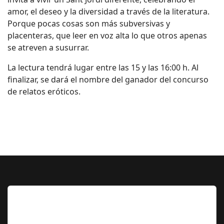
amor, el deseo y la diversidad a través de la literatura.
Porque pocas cosas son más subversivas y
placenteras, que leer en voz alta lo que otros apenas
se atreven a susurrar.
La lectura tendrá lugar entre las 15 y las 16:00 h. Al
finalizar, se dará el nombre del ganador del concurso
de relatos eróticos.
Lo Más Leido por nuestros
Seguidores de esta Sección