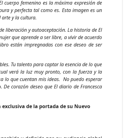
. El cuerpo femenino es la máxima expresión de
pura y perfecta tal como es. Esta imagen es un
arte y la cultura.
de liberación y autoaceptación. La historia de El
ujer que aprende a ser libre, a vivir de acuerdo
libro están impregnadas con ese deseo de ser
les. Tu talento para captar la esencia de lo que
ual verá la luz muy pronto, con la fuerza y la
osa lo que cuentan mis ideas. No puedo esperar
o. De corazón deseo que El diario de Francesca
 exclusiva de la portada de su Nuevo