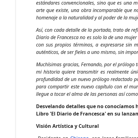
estándares convencionales, sino que es una ma
arte que existe, una obra incomparable que no
homenaje a la naturalidad y al poder de la mujer
Así, con cada detalle de la portada, trato de re
Diario de Francesca no es solo la de una mujer 
con sus propios términos, a expresarse sin 
auténticos, de ser fieles a uno mismo, sin impor
Muchísimas gracias, Fernando, por el prólogo ta
mi historia quiere transmitir es realmente ún
profundidad de un nuevo prólogo redactado por
para compartir este nuevo capítulo con el mun
llegue a tocar el alma de las personas así com
Desvelando detalles que no conocíamos h
Libro 'El Diario de Francesca' en su lanz
Visión Artística y Cultural