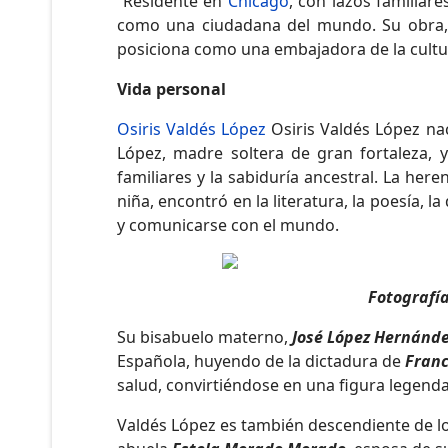
Residente en
Chicago
, con lazos familiar
como una ciudadana del mundo. Su obra, ma
posiciona como una embajadora de la cultu
Vida personal
Osiris Valdés López
Osiris Valdés López nac
López, madre soltera de gran fortaleza, y
familiares y la sabiduría ancestral. La her
niña, encontró en la literatura, la poesía, 
y comunicarse con el mundo.
Fotografía
Su bisabuelo materno,
José López Hernánd
Española, huyendo de la dictadura de
Franc
salud, convirtiéndose en una figura legenda
Valdés López es también descendiente de l