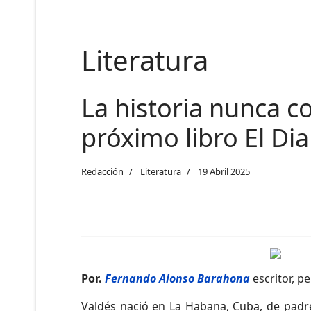
Literatura
La historia nunca c
próximo libro El Di
Redacción
Literatura
19 Abril 2025
Por.
Fernando Alonso Barahona
escritor, p
Valdés nació en La Habana, Cuba, de padre