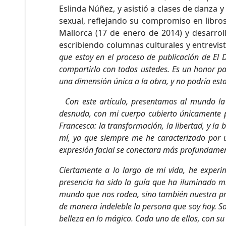
Eslinda Núñez, y asistió a clases de danza 
sexual, reflejando su compromiso en libro
Mallorca (17 de enero de 2014) y desarrol
escribiendo columnas culturales y entrevis
que estoy en el proceso de publicación de El 
compartirlo con todos ustedes. Es un honor p
una dimensión única a la obra, y no podría est
Con este artículo, presentamos al mundo l
desnuda, con mi cuerpo cubierto únicamente po
Francesca: la transformación, la libertad, y la
mí, ya que siempre me he caracterizado por u
expresión facial se conectara más profundament
Ciertamente a lo largo de mi vida, he experi
presencia ha sido la guía que ha iluminado mi
mundo que nos rodea, sino también nuestra prop
de manera indeleble la persona que soy hoy. S
belleza en lo mágico. Cada uno de ellos, con su