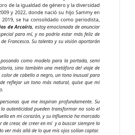
pro de la igualdad de género y la diversidad
 2009 y 2022, donde nació su hijo Sammy en
e 2019, se ha consolidado como periodista,
os de Arcoíris
, estoy emocionada de anunciar
pecial para mí, y no podría estar más feliz de
 de Francesca. Su talento y su visión aportarán
r posando como modelo para la portada, semi
storia, sino también una metáfora del viaje de
i color de cabello a negro, un tono inusual para
de reflejar un tono más natural, quise que mi
o.
on personas que me inspiran profundamente. Su
 la autenticidad pueden transformar no solo el
uella en mi corazón, y su influencia ha marcado
de crear, de creer en mí y a buscar siempre la
o ver más allá de lo que mis ojos solían captar.