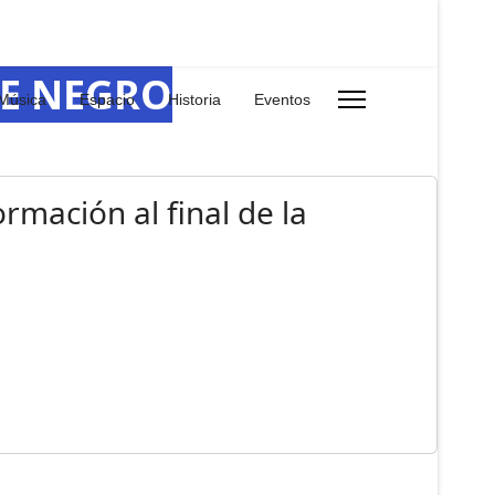
RE NEGRO
Música
Espacio
Historia
Eventos
rmación al final de la