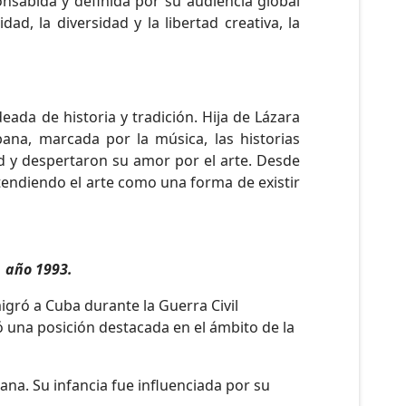
nsabida y definida por su audiencia global
, la diversidad y la libertad creativa, la
eada de historia y tradición. Hija de Lázara
bana, marcada por la música, las historias
dad y despertaron su amor por el arte. Desde
entendiendo el arte como una forma de existir
, año 1993.
gró a Cuba durante la Guerra Civil
una posición destacada en el ámbito de la
bana. Su infancia fue influenciada por su