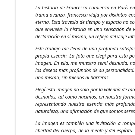
La historia de Francesca comienza en París en 
trama avanza, francesca viaja por distintas ép
eterna. Esta travesía de tiempo y espacio no s
que envuelve la historia en una sensación de 
declaración en sí misma, un reflejo del viaje in
Este trabajo me llena de una profunda satisfa
propia esencia. La foto que elegí para esta p
imagen. En ella, me muestro semi desnuda, no 
los deseos más profundos de su personalidad. 
uno mismo, sin miedos ni barreras.
Elegí esta imagen no solo por la valentía de 
desnudos, tal como nacimos, en nuestra forma 
representando nuestra esencia más profunda
naturaleza, una afirmación de que somos sere
La imagen es también una invitación a romper 
libertad del cuerpo, de la mente y del espírit