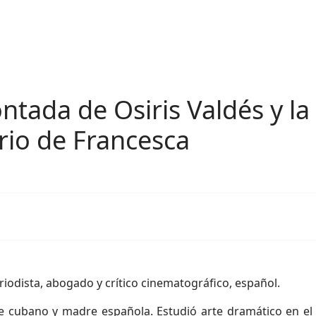
ontada de Osiris Valdés y l
ario de Francesca
eriodista, abogado y crítico cinematográfico, español.
 cubano y madre española. Estudió arte dramático en el 