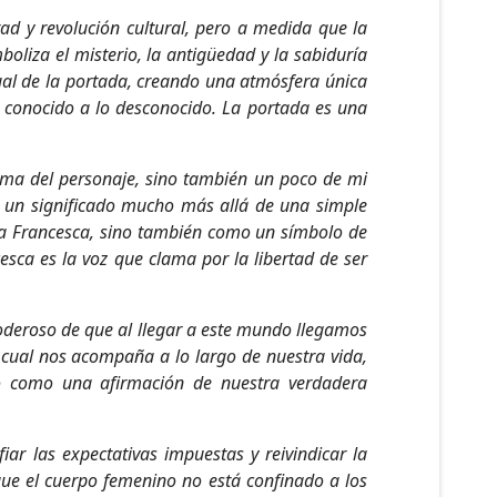
tad y revolución cultural, pero a medida que la
oliza el misterio, la antigüedad y la sabiduría
sual de la portada, creando una atmósfera única
o conocido a lo desconocido. La portada es una
alma del personaje, sino también un poco de mi
ne un significado mucho más allá de una simple
rra Francesca, sino también como un símbolo de
sca es la voz que clama por la libertad de ser
oderoso de que al llegar a este mundo llegamos
 cual nos acompaña a lo largo de nuestra vida,
no como una afirmación de nuestra verdadera
ar las expectativas impuestas y reivindicar la
 que el cuerpo femenino no está confinado a los