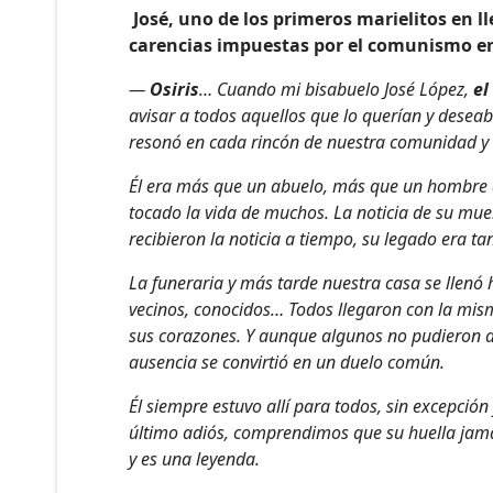
José, uno de los primeros marielitos en ll
carencias impuestas por el comunismo en 
—
Osiris
… Cuando mi bisabuelo José López,
el 
avisar a todos aquellos que lo querían y deseab
resonó en cada rincón de nuestra comunidad y d
Él era más que un abuelo, más que un hombre de
tocado la vida de muchos. La noticia de su mu
recibieron la noticia a tiempo, su legado era tan
La funeraria y más tarde nuestra casa se llenó 
vecinos, conocidos… Todos llegaron con la misma
sus corazones. Y aunque algunos no pudieron as
ausencia se convirtió en un duelo común.
Él siempre estuvo allí para todos, sin excepció
último adiós, comprendimos que su huella jamá
y es una leyenda.