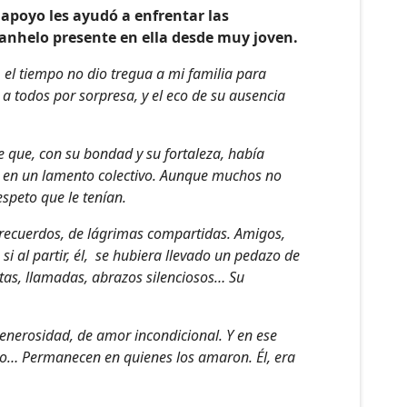
u apoyo les ayudó a enfrentar las
 anhelo presente en ella desde muy joven.
, el tiempo no dio tregua a mi familia para
a todos por sorpresa, y el eco de su ausencia
e que, con su bondad y su fortaleza, había
ó en un lamento colectivo. Aunque muchos no
espeto que le tenían.
de recuerdos, de lágrimas compartidas. Amigos,
i al partir, él, se hubiera llevado un pedazo de
tas, llamadas, abrazos silenciosos… Su
generosidad, de amor incondicional. Y en ese
odo… Permanecen en quienes los amaron. Él, era