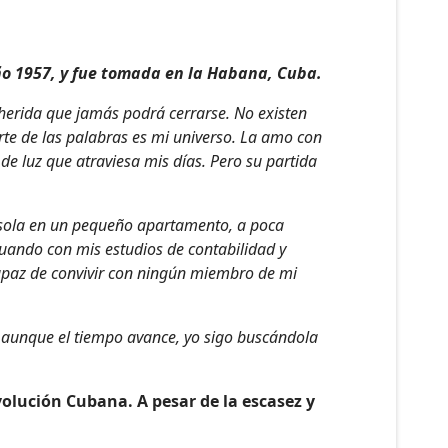
ño 1957, y fue tomada en la Habana, Cuba.
 herida que jamás podrá cerrarse. No existen
arte de las palabras es mi universo. La amo con
 de luz que atraviesa mis días. Pero su partida
ir sola en un pequeño apartamento, a poca
nuando con mis estudios de contabilidad y
apaz de convivir con ningún miembro de mi
Y aunque el tiempo avance, yo sigo buscándola
volución Cubana. A pesar de la escasez y