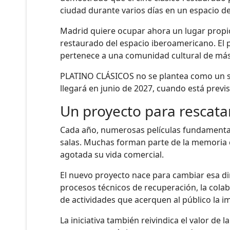
ciudad durante varios días en un espacio ded
Madrid quiere ocupar ahora un lugar propio 
restaurado del espacio iberoamericano. El 
pertenece a una comunidad cultural de más
PLATINO CLÁSICOS no se plantea como un sim
llegará en junio de 2027, cuando está previs
Un proyecto para rescatar
Cada año, numerosas películas fundamentale
salas. Muchas forman parte de la memoria 
agotada su vida comercial.
El nuevo proyecto nace para cambiar esa din
procesos técnicos de recuperación, la colab
de actividades que acerquen al público la i
La iniciativa también reivindica el valor d