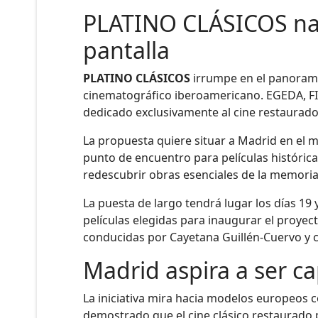
PLATINO CLÁSICOS nace
pantalla
PLATINO CLÁSICOS
irrumpe en el panorama 
cinematográfico iberoamericano. EGEDA, FI
dedicado exclusivamente al cine restaurado
La propuesta quiere situar a Madrid en el m
punto de encuentro para películas histórica
redescubrir obras esenciales de la memoria
La puesta de largo tendrá lugar los días 19
películas elegidas para inaugurar el proyec
conducidas por Cayetana Guillén-Cuervo y c
Madrid aspira a ser ca
La iniciativa mira hacia modelos europeos c
demostrado que el cine clásico restaurado 