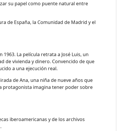
orzar su papel como puente natural entre
ltura de España, la Comunidad de Madrid y el
n 1963. La película retrata a José Luis, un
ad de vivienda y dinero. Convencido de que
cido a una ejecución real.
a mirada de Ana, una niña de nueve años que
 la protagonista imagina tener poder sobre
tecas iberoamericanas y de los archivos
.