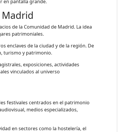
 en pantalla grande.
e Madrid
acios de la Comunidad de Madrid. La idea
ugares patrimoniales.
s enclaves de la ciudad y de la región. De
n, turismo y patrimonio.
gistrales, exposiciones, actividades
les vinculados al universo
s festivales centrados en el patrimonio
audiovisual, medios especializados,
dad en sectores como la hostelería, el