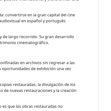
: convertirse en la gran capital del cine
 audiovisual en español y portugués
 de largo recorrido. Su gran desarrollo
patrimonio cinematográfico.
nfinadas en archivos sin regresar a las
s oportunidades de exhibición una vez
copias restauradas, la divulgación de los
so de nuevas restauraciones y la creación
to es que las obras restauradas no