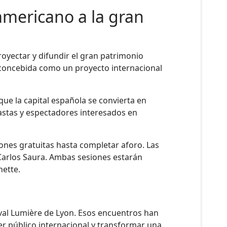
americano a la gran
oyectar y difundir el gran patrimonio
 concebida como un proyecto internacional
que la capital española se convierta en
eastas y espectadores interesados en
iones gratuitas hasta completar aforo. Las
 Carlos Saura. Ambas sesiones estarán
nette.
ival Lumière de Lyon. Esos encuentros han
er público internacional y transformar una