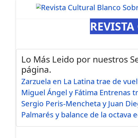
REVISTA
Lo Más Leido por nuestros Se
página.
Zarzuela en La Latina trae de vue
Miguel Ángel y Fátima Entrenas t
Sergio Peris-Mencheta y Juan Di
Palmarés y balance de la octava 