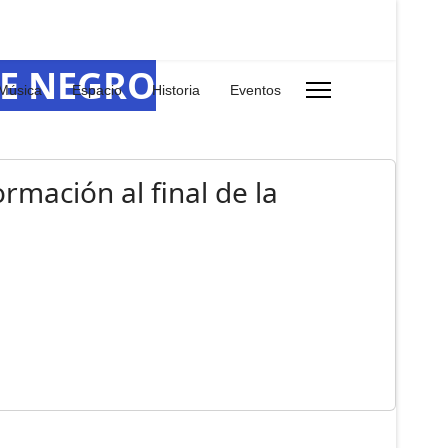
RE NEGRO
Música
Espacio
Historia
Eventos
rmación al final de la