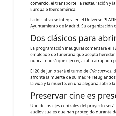
comercio, el transporte, la restauración y 
Europa e Iberoamérica.
La iniciativa se integra en el Universo PLA
Ayuntamiento de Madrid. Su organización 
Dos clásicos para abri
La programación inaugural comenzará el 1
empleado de funeraria que acepta heredar e
nunca tendrá que ejercer, acaba atrapado p
El 20 de junio será el turno de
Cría cuervos
, 
afronta la muerte de su madre refugiándose 
la vida y la muerte, en una alegoría sobre l
Preservar cine es pre
Uno de los ejes centrales del proyecto será
audiovisuales que han protegido durante déc