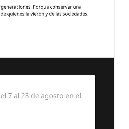
as generaciones. Porque conservar una
, de quienes la vieron y de las sociedades
el 7 al 25 de agosto en el