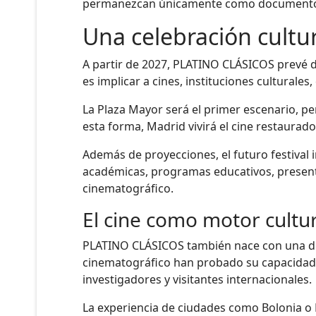
permanezcan únicamente como documentos c
Una celebración cultu
A partir de 2027, PLATINO CLÁSICOS prevé d
es implicar a cines, instituciones culturale
La Plaza Mayor será el primer escenario, pe
esta forma, Madrid vivirá el cine restaurad
Además de proyecciones, el futuro festival 
académicas, programas educativos, presenta
cinematográfico.
El cine como motor cultu
PLATINO CLÁSICOS también nace con una dim
cinematográfico han probado su capacidad pa
investigadores y visitantes internacionales.
La experiencia de ciudades como Bolonia o 