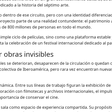
icado a la historia del séptimo arte.
dentro de ese circuito, pero con una identidad diferenciada
proyecto parte de una realidad contundente: el patrimonio
 de 800 millones de personas en todo el mundo.
ple ciclo de películas, sino como una plataforma estable y
ta la celebración de un festival internacional dedicado al 
 obras invisibles
s se deterioran, desaparecen de la circulación o quedan co
colectiva de Iberoamérica, pero rara vez encuentran nueva
ámica. Entre sus líneas de trabajo figuran la exhibición de 
oración con filmotecas y archivos internacionales, el impul
mportancia de conservar el cine.
e la sala como espacio de experiencia compartida. Su propósi