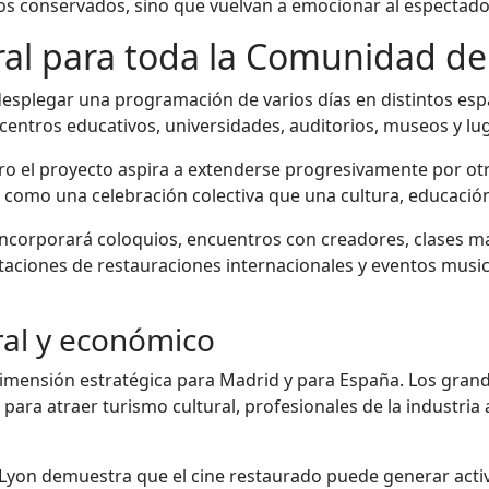
onservados, sino que vuelvan a emocionar al espectador
ral para toda la Comunidad d
esplegar una programación de varios días en distintos esp
s, centros educativos, universidades, auditorios, museos y l
ro el proyecto aspira a extenderse progresivamente por otro
o como una celebración colectiva que una cultura, educació
incorporará coloquios, encuentros con creadores, clases ma
ciones de restauraciones internacionales y eventos musica
ral y económico
ensión estratégica para Madrid y para España. Los grande
ra atraer turismo cultural, profesionales de la industria 
Lyon demuestra que el cine restaurado puede generar activi