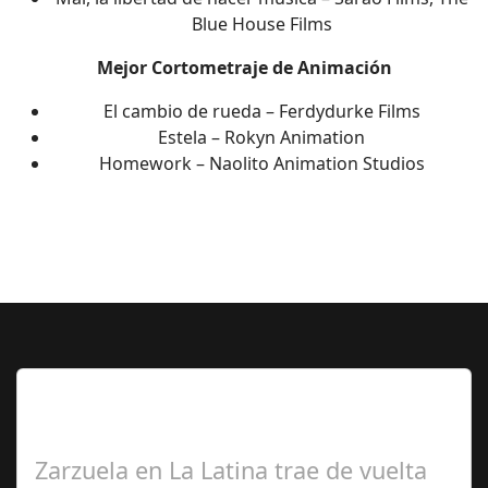
Blue House Films
Mejor Cortometraje de Animación
El cambio de rueda – Ferdydurke Films
Estela – Rokyn Animation
Homework – Naolito Animation Studios
Lo Más Leido por nuestros
Seguidores de esta Sección
Zarzuela en La Latina trae de vuelta