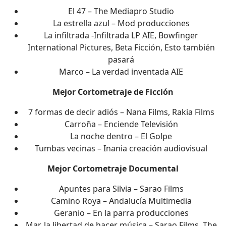
El 47 – The Mediapro Studio
La estrella azul – Mod producciones
La infiltrada -Infiltrada LP AIE, Bowfinger
International Pictures, Beta Ficción, Esto también
pasará
Marco – La verdad inventada AIE
Mejor Cortometraje de Ficción
7 formas de decir adiós – Nana Films, Rakia Films
Carroña – Enciende Televisión
La noche dentro – El Golpe
Tumbas vecinas – Inania creación audiovisual
Mejor Cortometraje Documental
Apuntes para Silvia – Sarao Films
Camino Roya – Andalucía Multimedia
Geranio – En la parra producciones
Mar, la libertad de hacer música – Sarao Films, The