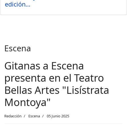
edición…
Escena
Gitanas a Escena
presenta en el Teatro
Bellas Artes "Lisístrata
Montoya"
Redacción
Escena
05 Junio 2025