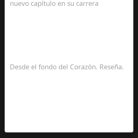
nuevo capítulo en su carrera
Ángela
Zamora Berraquero
Desde el fondo del Corazón. Reseña.
José María
Ariño