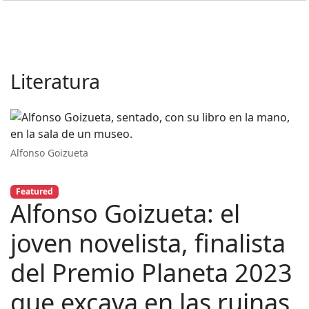
Literatura
Alfonso Goizueta
Featured
Alfonso Goizueta: el
joven novelista, finalista
del Premio Planeta 2023
que excava en las ruinas