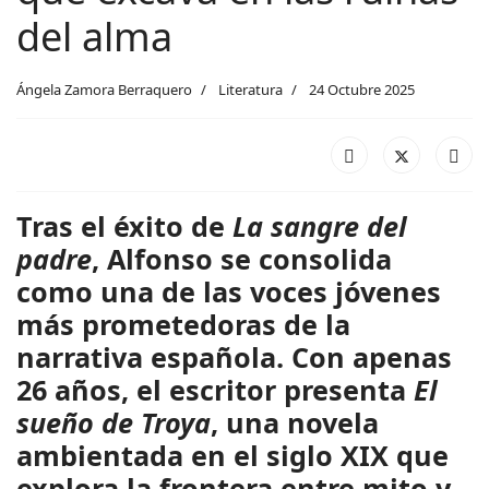
del alma
Ángela Zamora Berraquero
Literatura
24 Octubre 2025
Tras el éxito de
La sangre del
padre
, Alfonso se consolida
como una de las voces jóvenes
más prometedoras de la
narrativa española. Con apenas
26 años, el escritor presenta
El
sueño de Troya
, una novela
ambientada en el siglo XIX que
explora la frontera entre mito y