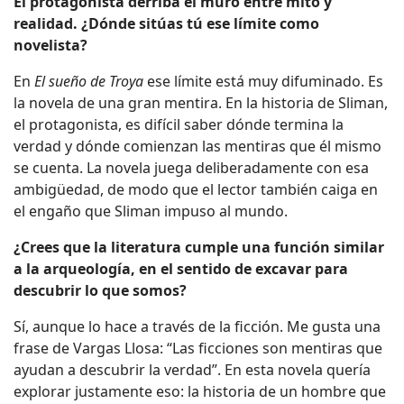
El protagonista derriba el muro entre mito y
realidad. ¿Dónde sitúas tú ese límite como
novelista?
En
El sueño de Troya
ese límite está muy difuminado. Es
la novela de una gran mentira. En la historia de Sliman,
el protagonista, es difícil saber dónde termina la
verdad y dónde comienzan las mentiras que él mismo
se cuenta. La novela juega deliberadamente con esa
ambigüedad, de modo que el lector también caiga en
el engaño que Sliman impuso al mundo.
¿Crees que la literatura cumple una función similar
a la arqueología, en el sentido de excavar para
descubrir lo que somos?
Sí, aunque lo hace a través de la ficción. Me gusta una
frase de Vargas Llosa: “Las ficciones son mentiras que
ayudan a descubrir la verdad”. En esta novela quería
explorar justamente eso: la historia de un hombre que