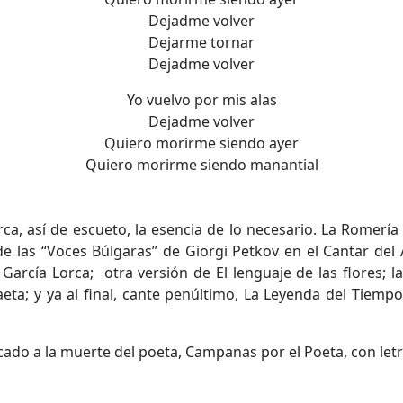
Dejadme volver
Dejarme tornar
Dejadme volver
Yo vuelvo por mis alas
Dejadme volver
Quiero morirme siendo ayer
Quiero morirme siendo manantial
orca, así de escueto, la esencia de lo necesario. La Romer
de las “Voces Búlgaras” de Giorgi Petkov en el Cantar de
 García Lorca; otra versión de El lenguaje de las flores; l
aeta; y ya al final, cante penúltimo, La Leyenda del Tiem
edicado a la muerte del poeta, Campanas por el Poeta, con le