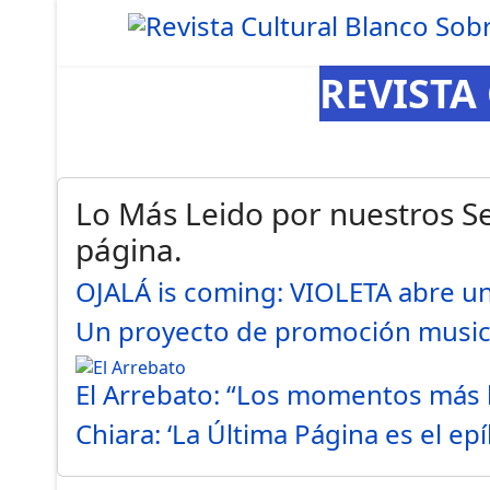
REVISTA
Lo Más Leido por nuestros Se
página.
OJALÁ is coming: VIOLETA abre 
Un proyecto de promoción musi
El Arrebato: “Los momentos más
Chiara: ‘La Última Página es el e