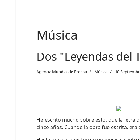
Música
Dos "Leyendas del 
Agencia Mundial de Prensa
Música
10 Septiembr
He escrito mucho sobre esto, que la letra d
cinco años. Cuando la obra fue escrita, era 
Hasta que se transformó en música, cante y