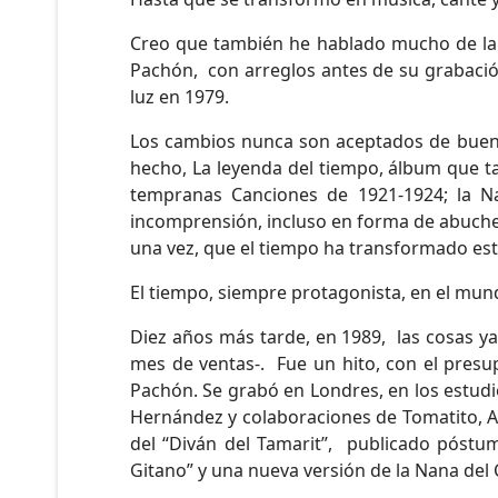
Creo que también he hablado mucho de la 
Pachón, con arreglos antes de su grabación
luz en 1979.
Los cambios nunca son aceptados de buena
hecho, La leyenda del tiempo, álbum que t
tempranas Canciones de 1921-1924; la N
incomprensión, incluso en forma de abucheo
una vez, que el tiempo ha transformado est
El tiempo, siempre protagonista, en el mun
Diez años más tarde, en 1989, las cosas ya
mes de ventas-. Fue un hito, con el pres
Pachón. Se grabó en Londres, en los estudi
Hernández y colaboraciones de Tomatito, A
del “Diván del Tamarit”, publicado pós
Gitano” y una nueva versión de la Nana del