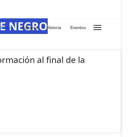
RE NEGRO
Música
Espacio
Historia
Eventos
rmación al final de la