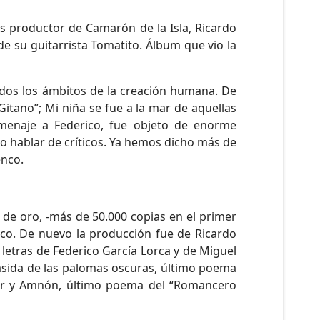
 productor de Camarón de la Isla, Ricardo
e su guitarrista Tomatito. Álbum que vio la
dos los ámbitos de la creación humana. De
tano”; Mi niña se fue a la mar de aquellas
menaje a Federico, fue objeto de enorme
o hablar de críticos. Ya hemos dicho más de
enco.
 de oro, -más de 50.000 copias en el primer
co. De nuevo la producción fue de Ricardo
letras de Federico García Lorca y de Miguel
asida de las palomas oscuras, último poema
ar y Amnón, último poema del “Romancero