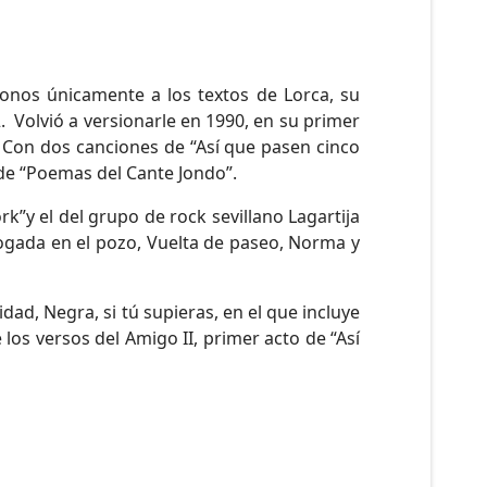
donos únicamente a los textos de Lorca, su
2. Volvió a versionarle en 1990, en su primer
 Con dos canciones de “Así que pasen cinco
de “Poemas del Cante Jondo”.
”y el del grupo de rock sevillano Lagartija
ogada en el pozo, Vuelta de paseo, Norma y
ad, Negra, si tú supieras, en el que incluye
os versos del Amigo II, primer acto de “Así