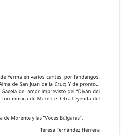
ía de Yerma en varios cantes, por fandangos,
l Alma de San Juan de la Cruz; Y de pronto…
a Gacela del amor imprevisto del “Diván del
po con música de Morente. Otra Leyenda del
tra de Morente y las “Voces Búlgaras”.
Teresa Fernández Herrera