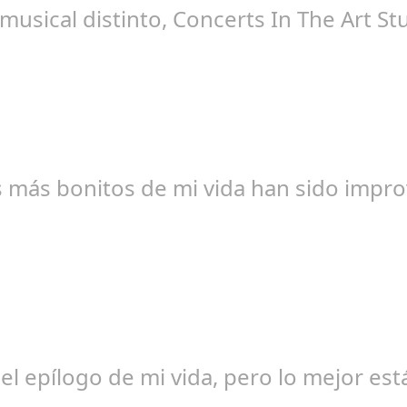
sical distinto, Concerts In The Art Stu
edacción
 más bonitos de mi vida han sido impro
ngela Zamora Berraquero
 el epílogo de mi vida, pero lo mejor est