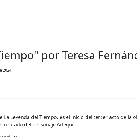
Tiempo" por Teresa Fernán
e 2024
e La Leyenda del Tiempo, es el inicio del tercer acto de la 
el recitado del personaje Arlequín.
 guitarra.