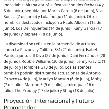
inolvidable. Aitana abrirá el festival con dos fechas (4 y
5 de junio), seguida por Marco Carola (6 de junio), Viva
Suecia (7 de junio) y Lola Índigo (11 de junio). Otros
nombres destacados incluyen a Pablo Alborán (12 de
junio), Los Delinqüentes (14 de junio), Kany García (17
de junio) y Raphael (18 de junio).
La diversidad se refleja en la presencia de artistas
como La Plazuela y Califato 3/4 (21 de junio), Isabel
Pantoja junto a Il Divo (27 de junio), Dani Fernández (28
de junio), Robbie Williams (30 de junio), Lenny Kravitz (1
de julio) y Hombres G (3 de julio). Los asistentes
también podrán disfrutar de actuaciones de Antonio
Orozco (4 de julio), Marilyn Manson (6 de julio), Moby
(7 de julio), Maroon 5 (9 de julio), Jamiroquai (16 de
julio), The Prodigy (17 de julio) y Sting (18 de julio).
Proyección Internacional y Futuro
Prometedor