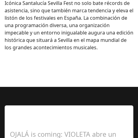
Icónica Santalucía Sevilla Fest no solo bate récords de
asistencia, sino que también marca tendencia y eleva el
listón de los festivales en España. La combinación de
una programación diversa, una organización
impecable y un entorno inigualable augura una edición
histórica que situará a Sevilla en el mapa mundial de
los grandes acontecimientos musicales.
Lo Más Leido por nuestros
Seguidores de esta Sección
OJALÁ is coming: VIOLETA abre un