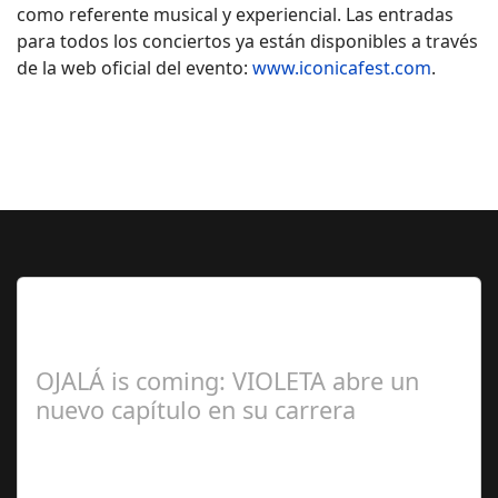
como referente musical y experiencial. Las entradas
para todos los conciertos ya están disponibles a través
de la web oficial del evento:
www.iconicafest.com
.
Lo Más Leido por nuestros
Seguidores de esta Sección
OJALÁ is coming: VIOLETA abre un
nuevo capítulo en su carrera