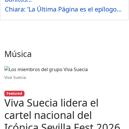
Chiara: ‘La Última Página es el epílogo…
Música
Viva Suecia
Featured
Viva Suecia lidera el
cartel nacional del
Icónica Sevilla Fest 2026