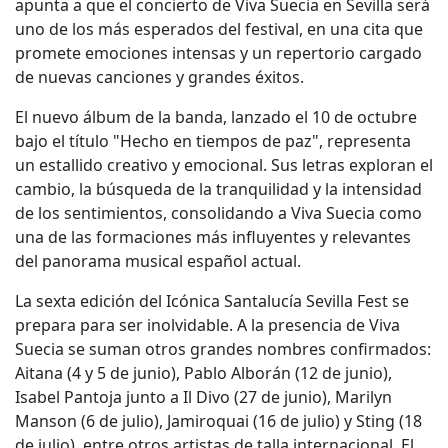
apunta a que el concierto de Viva Suecia en Sevilla será
uno de los más esperados del festival, en una cita que
promete emociones intensas y un repertorio cargado
de nuevas canciones y grandes éxitos.
El nuevo álbum de la banda, lanzado el 10 de octubre
bajo el título "Hecho en tiempos de paz", representa
un estallido creativo y emocional. Sus letras exploran el
cambio, la búsqueda de la tranquilidad y la intensidad
de los sentimientos, consolidando a Viva Suecia como
una de las formaciones más influyentes y relevantes
del panorama musical español actual.
La sexta edición del Icónica Santalucía Sevilla Fest se
prepara para ser inolvidable. A la presencia de Viva
Suecia se suman otros grandes nombres confirmados:
Aitana (4 y 5 de junio), Pablo Alborán (12 de junio),
Isabel Pantoja junto a Il Divo (27 de junio), Marilyn
Manson (6 de julio), Jamiroquai (16 de julio) y Sting (18
de julio), entre otros artistas de talla internacional. El