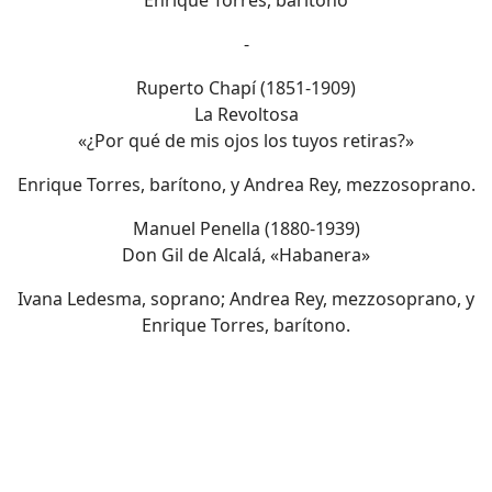
Enrique Torres, barítono
-
Ruperto Chapí (1851-1909)
La Revoltosa
«¿Por qué de mis ojos los tuyos retiras?»
Enrique Torres, barítono, y Andrea Rey, mezzosoprano.
Manuel Penella (1880-1939)
Don Gil de Alcalá, «Habanera»
Ivana Ledesma, soprano; Andrea Rey, mezzosoprano, y
Enrique Torres, barítono.