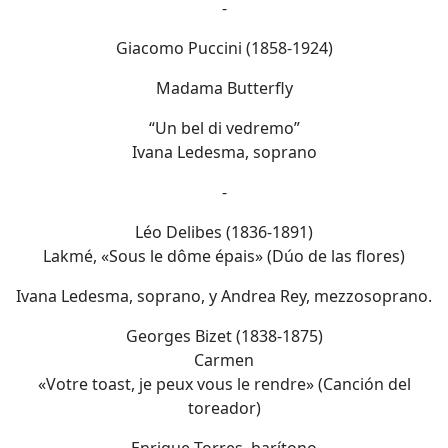
-
Giacomo Puccini (1858-1924)
Madama Butterfly
“Un bel di vedremo”
Ivana Ledesma, soprano
-
Léo Delibes (1836-1891)
Lakmé, «Sous le dôme épais» (Dúo de las flores)
Ivana Ledesma, soprano, y Andrea Rey, mezzosoprano.
Georges Bizet (1838-1875)
Carmen
«Votre toast, je peux vous le rendre» (Canción del
toreador)