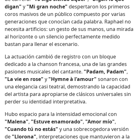
digan"
y
"Mi gran noche"
despertaron los primeros
coros masivos de un público compuesto por varias
generaciones que conocían cada palabra. Raphael no
necesita artificios: un gesto de sus manos, una mirada
al horizonte o un silencio perfectamente medido
bastan para llenar el escenario.
La actuación cambió de registro con un bloque
dedicado a la chanson francesa, una de las grandes
pasiones musicales del cantante.
"Padam, Padam"
,
"La vie en rose"
y
"Hymne à l'amour"
sonaron con
una elegancia casi teatral, demostrando la capacidad
del artista para apropiarse de clásicos universales sin
perder su identidad interpretativa.
Hubo espacio para la intensidad emocional con
"Malena"
,
"Estuve enamorado"
,
"Amor mío"
,
"Cuando tú no estás"
y una sobrecogedora versión
de
"Llorona"
, interpretaciones que mantuvieron a la