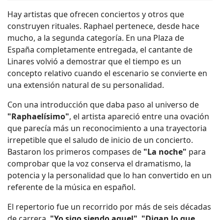
Hay artistas que ofrecen conciertos y otros que
construyen rituales. Raphael pertenece, desde hace
mucho, a la segunda categoría. En una Plaza de
España completamente entregada, el cantante de
Linares volvió a demostrar que el tiempo es un
concepto relativo cuando el escenario se convierte en
una extensión natural de su personalidad.
Con una introducción que daba paso al universo de
"Raphaelísimo"
, el artista apareció entre una ovación
que parecía más un reconocimiento a una trayectoria
irrepetible que el saludo de inicio de un concierto.
Bastaron los primeros compases de
"La noche"
para
comprobar que la voz conserva el dramatismo, la
potencia y la personalidad que lo han convertido en un
referente de la música en español.
El repertorio fue un recorrido por más de seis décadas
de carrera.
"Yo sigo siendo aquel"
,
"Digan lo que