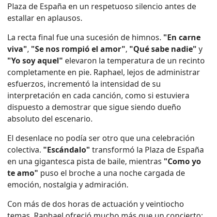
Plaza de España en un respetuoso silencio antes de
estallar en aplausos.
La recta final fue una sucesión de himnos.
"En carne
viva"
,
"Se nos rompió el amor"
,
"Qué sabe nadie"
y
"Yo soy aquel"
elevaron la temperatura de un recinto
completamente en pie. Raphael, lejos de administrar
esfuerzos, incrementó la intensidad de su
interpretación en cada canción, como si estuviera
dispuesto a demostrar que sigue siendo dueño
absoluto del escenario.
El desenlace no podía ser otro que una celebración
colectiva.
"Escándalo"
transformó la Plaza de España
en una gigantesca pista de baile, mientras
"Como yo
te amo"
puso el broche a una noche cargada de
emoción, nostalgia y admiración.
Con más de dos horas de actuación y veintiocho
temas, Raphael ofreció mucho más que un concierto: