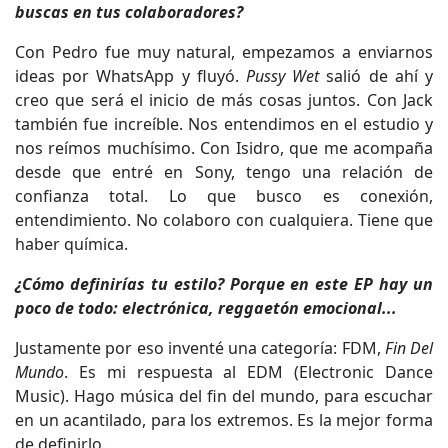
buscas en tus colaboradores?
Con Pedro fue muy natural, empezamos a enviarnos
ideas por WhatsApp y fluyó.
Pussy Wet
salió de ahí y
creo que será el inicio de más cosas juntos. Con Jack
también fue increíble. Nos entendimos en el estudio y
nos reímos muchísimo. Con Isidro, que me acompaña
desde que entré en Sony, tengo una relación de
confianza total. Lo que busco es conexión,
entendimiento. No colaboro con cualquiera. Tiene que
haber química.
¿Cómo definirías tu estilo? Porque en este EP hay un
poco de todo: electrónica, reggaetón emocional...
Justamente por eso inventé una categoría: FDM,
Fin Del
Mundo
. Es mi respuesta al EDM (Electronic Dance
Music). Hago música del fin del mundo, para escuchar
en un acantilado, para los extremos. Es la mejor forma
de definirlo.