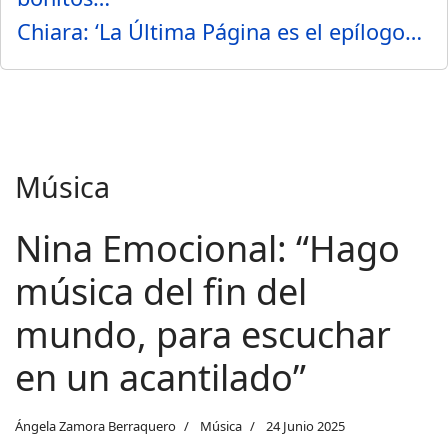
Chiara: ‘La Última Página es el epílogo…
Música
Nina Emocional: “Hago
música del fin del
mundo, para escuchar
en un acantilado”
Ángela Zamora Berraquero
Música
24 Junio 2025