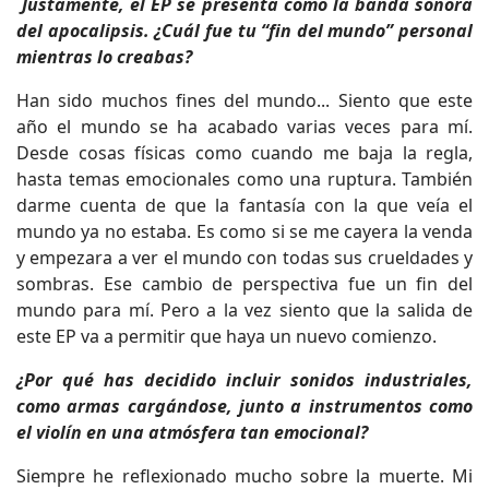
Justamente, el EP se presenta como la banda sonora
del apocalipsis. ¿Cuál fue tu “fin del mundo” personal
mientras lo creabas?
Han sido muchos fines del mundo... Siento que este
año el mundo se ha acabado varias veces para mí.
Desde cosas físicas como cuando me baja la regla,
hasta temas emocionales como una ruptura. También
darme cuenta de que la fantasía con la que veía el
mundo ya no estaba. Es como si se me cayera la venda
y empezara a ver el mundo con todas sus crueldades y
sombras. Ese cambio de perspectiva fue un fin del
mundo para mí. Pero a la vez siento que la salida de
este EP va a permitir que haya un nuevo comienzo.
¿Por qué has decidido incluir sonidos industriales,
como armas cargándose, junto a instrumentos como
el violín en una atmósfera tan emocional?
Siempre he reflexionado mucho sobre la muerte. Mi