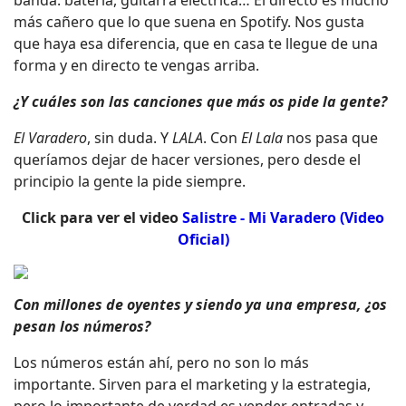
más cañero que lo que suena en Spotify. Nos gusta
que haya esa diferencia, que en casa te llegue de una
forma y en directo te vengas arriba.
¿Y cuáles son las canciones que más os pide la gente?
El Varadero
, sin duda. Y
LALA
. Con
El Lala
nos pasa que
queríamos dejar de hacer versiones, pero desde el
principio la gente la pide siempre.
Click para ver el video
Salistre - Mi Varadero (Video
Oficial)
Con millones de oyentes y siendo ya una empresa, ¿os
pesan los números?
Los números están ahí, pero no son lo más
importante. Sirven para el marketing y la estrategia,
pero lo importante de verdad es vender entradas y