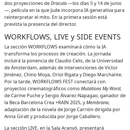
dos proyecciones de
Dracula
—los días 5 y 14 de junio
—, película en la que Jude incorpora IA generativa para
reinterpretar el mito. En la primera sesión está
prevista la presencia del director.
WORKFLOWS, LIVE y SIDE EVENTS
La sección WORKFLOWS examinará cómo la IA
transforma los procesos de creación. La jornada
incluirá la ponencia de Claudio Celis, de la Universidad
de Ámsterdam, además de intervenciones de Víctor
Jiménez, Chino Moya, Oriol Rigata y Diego Marchante.
Por la tarde, WORKFLOWS FEST conectará con
proyectos cinematográficos como
Mutations My Word
,
de Carme Puche y Sergio Álvarez-Napagao, ganador de
la Beca Barcelona Crea +RAIN 2025, y
Membrana
,
adaptación de la novela de Jorge Carrión dirigida por
Anna Giralt y producida por Jorge Caballero.
La sección LIVE, en la Sala Aranyó, presentará