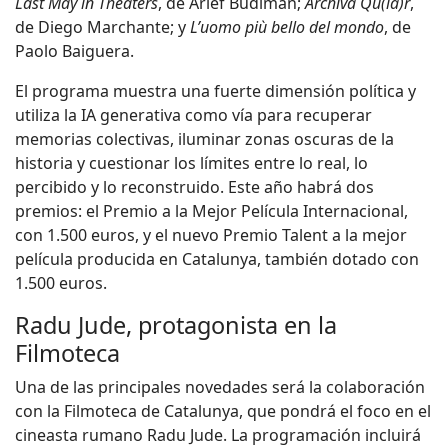
Last May in Theaters
, de Arief Budiman;
Archiva Qu(ia)r
,
de Diego Marchante; y
L’uomo più bello del mondo
, de
Paolo Baiguera.
El programa muestra una fuerte dimensión política y
utiliza la IA generativa como vía para recuperar
memorias colectivas, iluminar zonas oscuras de la
historia y cuestionar los límites entre lo real, lo
percibido y lo reconstruido. Este año habrá dos
premios: el Premio a la Mejor Película Internacional,
con 1.500 euros, y el nuevo Premio Talent a la mejor
película producida en Catalunya, también dotado con
1.500 euros.
Radu Jude, protagonista en la
Filmoteca
Una de las principales novedades será la colaboración
con la Filmoteca de Catalunya, que pondrá el foco en el
cineasta rumano Radu Jude. La programación incluirá