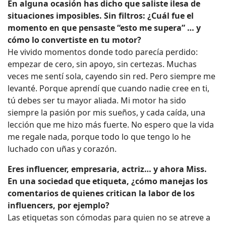
En alguna ocasión has dicho que saliste ilesa de
situaciones imposibles. Sin filtros: ¿Cuál fue el
momento en que pensaste “esto me supera” … y
cómo lo convertiste en tu motor?
He vivido momentos donde todo parecía perdido:
empezar de cero, sin apoyo, sin certezas. Muchas
veces me sentí sola, cayendo sin red. Pero siempre me
levanté. Porque aprendí que cuando nadie cree en ti,
tú debes ser tu mayor aliada. Mi motor ha sido
siempre la pasión por mis sueños, y cada caída, una
lección que me hizo más fuerte. No espero que la vida
me regale nada, porque todo lo que tengo lo he
luchado con uñas y corazón.
Eres influencer, empresaria, actriz… y ahora Miss.
En una sociedad que etiqueta, ¿cómo manejas los
comentarios de quienes critican la labor de los
influencers, por ejemplo?
Las etiquetas son cómodas para quien no se atreve a