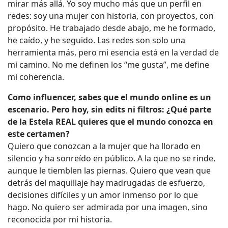
mirar más allá. Yo soy mucho más que un perfil en
redes: soy una mujer con historia, con proyectos, con
propósito. He trabajado desde abajo, me he formado,
he caído, y he seguido. Las redes son solo una
herramienta más, pero mi esencia está en la verdad de
mi camino. No me definen los “me gusta”, me define
mi coherencia.
Como influencer, sabes que el mundo online es un
escenario. Pero hoy, sin edits ni filtros: ¿Qué parte
de la Estela REAL quieres que el mundo conozca en
este certamen?
Quiero que conozcan a la mujer que ha llorado en
silencio y ha sonreído en público. A la que no se rinde,
aunque le tiemblen las piernas. Quiero que vean que
detrás del maquillaje hay madrugadas de esfuerzo,
decisiones difíciles y un amor inmenso por lo que
hago. No quiero ser admirada por una imagen, sino
reconocida por mi historia.