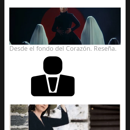
Zamora Berraquero
Desde el fondo del Corazón. Reseña.
José María
Ariño