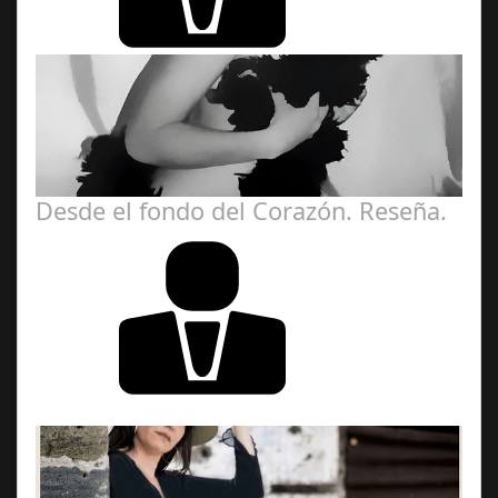
Desde el fondo del Corazón. Reseña.
José María
Ariño