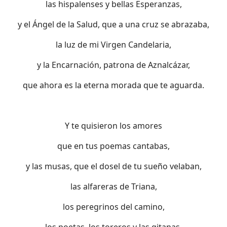
las hispalenses y bellas Esperanzas,
y el Ángel de la Salud, que a una cruz se abrazaba,
la luz de mi Virgen Candelaria,
y la Encarnación, patrona de Aznalcázar,
que ahora es la eterna morada que te aguarda.
Y te quisieron los amores
que en tus poemas cantabas,
y las musas, que el dosel de tu sueño velaban,
las alfareras de Triana,
los peregrinos del camino,
los poetas, los toreros y las gitanas.