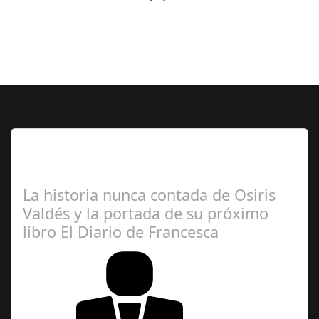
Lo Más Leido por nuestros
Seguidores de esta Sección
La historia nunca contada de Osiris
Valdés y la portada de su próximo
libro El Diario de Francesca
Redacción