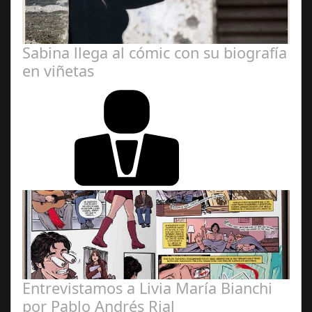
Sabina llega al cómic con su biografía
en viñetas
Redacción
Entrevistamos a Livia María Bianchi
por Pablo Andrés Rial