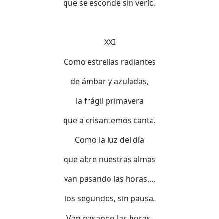
que se esconde sin verlo.
XXI
Como estrellas radiantes
de ámbar y azuladas,
la frágil primavera
que a crisantemos canta.
Como la luz del día
que abre nuestras almas
van pasando las horas…,
los segundos, sin pausa.
Van pasando las horas,