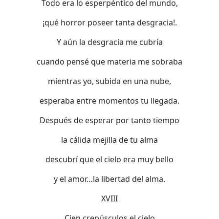
Todo era lo esperpéntico del mundo,
¡qué horror poseer tanta desgracia!.
Y aún la desgracia me cubría
cuando pensé que materia me sobraba
mientras yo, subida en una nube,
esperaba entre momentos tu llegada.
Después de esperar por tanto tiempo
la cálida mejilla de tu alma
descubrí que el cielo era muy bello
y el amor…la libertad del alma.
XVIII
Cien crepúsculos el cielo