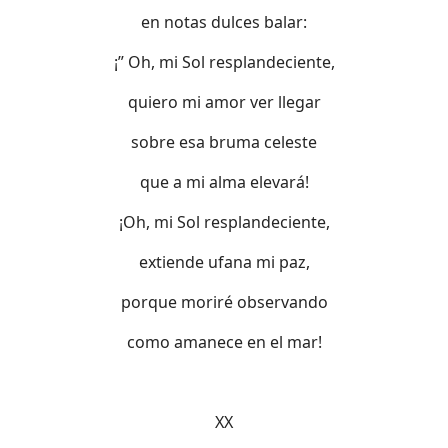
en notas dulces balar:
¡” Oh, mi Sol resplandeciente,
quiero mi amor ver llegar
sobre esa bruma celeste
que a mi alma elevará!
¡Oh, mi Sol resplandeciente,
extiende ufana mi paz,
porque moriré observando
como amanece en el mar!
XX