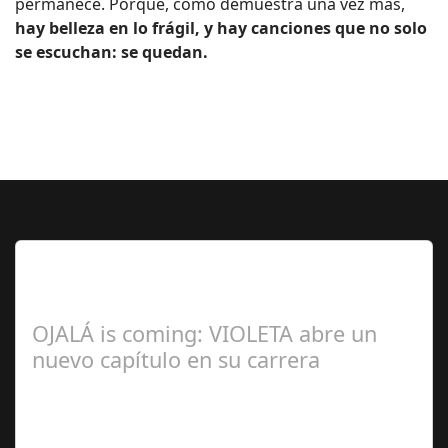
permanece. Porque, como demuestra una vez más,
hay belleza en lo frágil, y hay canciones que no solo
se escuchan: se quedan.
Lo Más Leido por nuestros
Seguidores de esta Sección
OJALÁ is coming: VIOLETA abre un
nuevo capítulo en su carrera