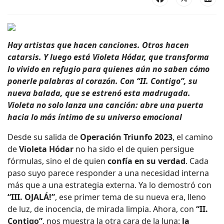
Hay artistas que hacen canciones. Otros hacen
catarsis. Y luego está Violeta Hódar, que transforma
lo vivido en refugio para quienes aún no saben cómo
ponerle palabras al corazón. Con “II. Contigo”, su
nueva balada, que se estrenó esta madrugada.
Violeta no solo lanza una canción: abre una puerta
hacia lo más íntimo de su universo emocional
Desde su salida de
Operación Triunfo 2023
, el camino
de
Violeta Hódar
no ha sido el de quien persigue
fórmulas, sino el de quien
confía en su verdad
. Cada
paso suyo parece responder a una necesidad interna
más que a una estrategia externa. Ya lo demostró con
“III. OJALÁ!”
, ese primer tema de su nueva era, lleno
de luz, de inocencia, de mirada limpia. Ahora, con
“II.
Contigo”
, nos muestra la otra cara de la luna:
la