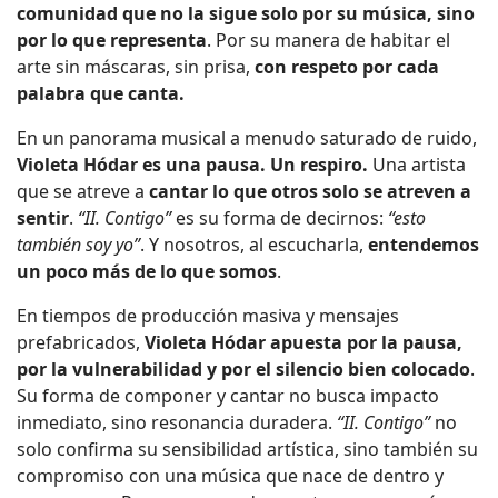
comunidad que no la sigue solo por su música, sino
por lo que representa
. Por su manera de habitar el
arte sin máscaras, sin prisa,
con respeto por cada
palabra que canta.
En un panorama musical a menudo saturado de ruido,
Violeta Hódar es una pausa. Un respiro.
Una artista
que se atreve a
cantar lo que otros solo se atreven a
sentir
.
“II. Contigo”
es su forma de decirnos:
“esto
también soy yo”
. Y nosotros, al escucharla,
entendemos
un poco más de lo que somos
.
En tiempos de producción masiva y mensajes
prefabricados,
Violeta Hódar apuesta por la pausa,
por la vulnerabilidad y por el silencio bien colocado
.
Su forma de componer y cantar no busca impacto
inmediato, sino resonancia duradera.
“II. Contigo”
no
solo confirma su sensibilidad artística, sino también su
compromiso con una música que nace de dentro y