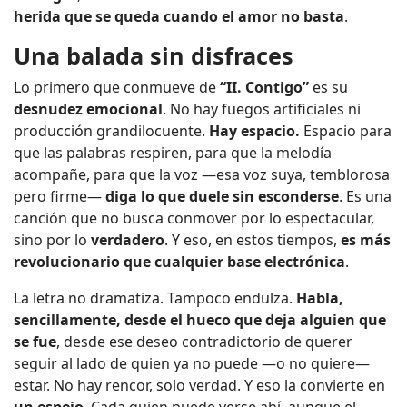
herida que se queda cuando el amor no basta
.
Una balada sin disfraces
Lo primero que conmueve de
“II. Contigo”
es su
desnudez emocional
. No hay fuegos artificiales ni
producción grandilocuente.
Hay espacio.
Espacio para
que las palabras respiren, para que la melodía
acompañe, para que la voz —esa voz suya, temblorosa
pero firme—
diga lo que duele sin esconderse
. Es una
canción que no busca conmover por lo espectacular,
sino por lo
verdadero
. Y eso, en estos tiempos,
es más
revolucionario que cualquier base electrónica
.
La letra no dramatiza. Tampoco endulza.
Habla,
sencillamente, desde el hueco que deja alguien que
se fue
, desde ese deseo contradictorio de querer
seguir al lado de quien ya no puede —o no quiere—
estar. No hay rencor, solo verdad. Y eso la convierte en