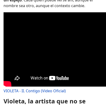
un espejo
. Cada quien puede verse ahí, aunque el
nombre sea otro, aunque el contexto cambie.
VIOLETA - II. Contigo (Video Oficial)
Violeta, la artista que no se