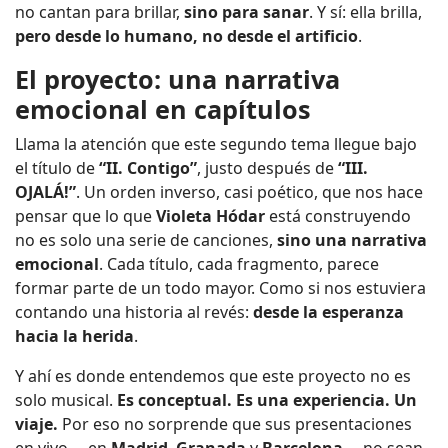
no cantan para brillar,
sino para sanar
. Y sí: ella brilla,
pero desde lo humano, no desde el artificio
.
El proyecto: una narrativa
emocional en capítulos
Llama la atención que este segundo tema llegue bajo
el título de
“II. Contigo”
, justo después de
“III.
OJALÁ!”
. Un orden inverso, casi poético, que nos hace
pensar que lo que
Violeta Hódar
está construyendo
no es solo una serie de canciones,
sino una narrativa
emocional
. Cada título, cada fragmento, parece
formar parte de un todo mayor. Como si nos estuviera
contando una historia al revés:
desde la esperanza
hacia la herida
.
Y ahí es donde entendemos que este proyecto no es
solo musical.
Es conceptual. Es una experiencia. Un
viaje.
Por eso no sorprende que sus presentaciones