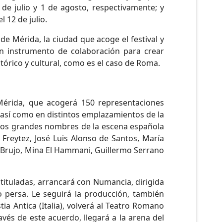
 de julio y 1 de agosto, respectivamente; y
 12 de julio.
 de Mérida, la ciudad que acoge el festival y
n instrumento de colaboración para crear
órico y cultural, como es el caso de Roma.
 Mérida, que acogerá 150 representaciones
 así como en distintos emplazamientos de la
e los grandes nombres de la escena española
i Freytez, José Luis Alonso de Santos, María
El Brujo, Mina El Hammani, Guillermo Serrano
btituladas, arrancará con Numancia, dirigida
 persa. Le seguirá la producción, también
ia Antica (Italia), volverá al Teatro Romano
avés de este acuerdo, llegará a la arena del