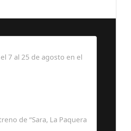
el 7 al 25 de agosto en el
streno de “Sara, La Paquera