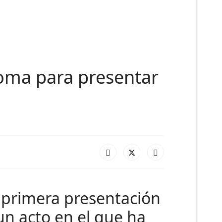
Roma para presentar
 primera presentación
 un acto en el que ha