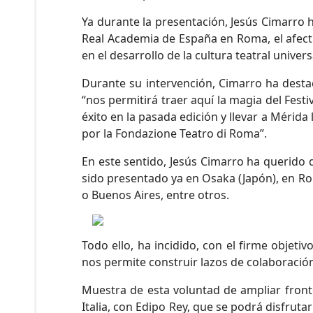
Ya durante la presentación, Jesús Cimarro h
Real Academia de España en Roma, el afect
en el desarrollo de la cultura teatral univers
Durante su intervención, Cimarro ha desta
“nos permitirá traer aquí la magia del Fes
éxito en la pasada edición y llevar a Mérid
por la Fondazione Teatro di Roma”.
En este sentido, Jesús Cimarro ha querido 
sido presentado ya en Osaka (Japón), en Ro
o Buenos Aires, entre otros.
Todo ello, ha incidido, con el firme objeti
nos permite construir lazos de colaboración
Muestra de esta voluntad de ampliar front
Italia, con Edipo Rey, que se podrá disfrut