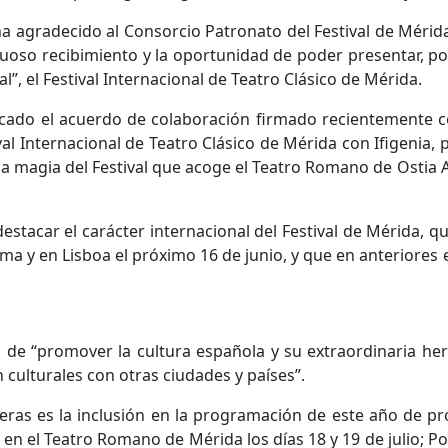
a agradecido al Consorcio Patronato del Festival de Mérida 
uoso recibimiento y la oportunidad de poder presentar, p
al”, el Festival Internacional de Teatro Clásico de Mérida.
cado el acuerdo de colaboración firmado recientemente co
tival Internacional de Teatro Clásico de Mérida con Ifigeni
a la magia del Festival que acoge el Teatro Romano de Ostia
destacar el carácter internacional del Festival de Mérida, 
ma y en Lisboa el próximo 16 de junio, y que en anteriores
vo de “promover la cultura española y su extraordinaria he
 culturales con otras ciudades y países”.
eras es la inclusión en la programación de este año de p
ar en el Teatro Romano de Mérida los días 18 y 19 de julio; 