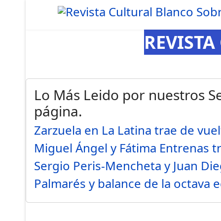
REVISTA
Lo Más Leido por nuestros Se
página.
Zarzuela en La Latina trae de vue
Miguel Ángel y Fátima Entrenas t
Sergio Peris-Mencheta y Juan Di
Palmarés y balance de la octava 