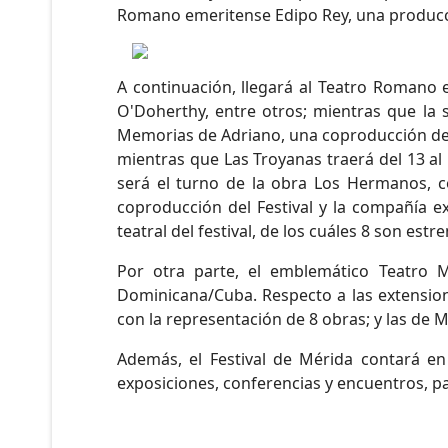
Romano emeritense Edipo Rey, una producc
A continuación, llegará al Teatro Romano e
O'Doherthy, entre otros; mientras que la 
Memorias de Adriano, una coproducción del 
mientras que Las Troyanas traerá del 13 al
será el turno de la obra Los Hermanos, con
coproducción del Festival y la compañía 
teatral del festival, de los cuáles 8 son est
Por otra parte, el emblemático Teatro M
Dominicana/Cuba. Respecto a las extension
con la representación de 8 obras; y las de 
Además, el Festival de Mérida contará en
exposiciones, conferencias y encuentros, pas