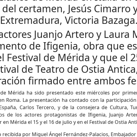
r del certamen, Jesús Cimarro y
 Extremadura, Victoria Bazaga
actores Juanjo Artero y Laura
ento de Ifigenia, obra que e
 Festival de Mérida y que el 25 
tival de Teatro de Ostia Antic
ación firmado entre ambos fes
co de Mérida ha sido presentado este miércoles por primer
 Roma. La presentación ha contado con la participación de
spaña, Carlos Tercero, y de la consejera de Cultura, T
os de los actores protagonistas de Ifigenia, Juanjo Art
n Mérida el 15 y el 16 de julio y en el Festival de Ostia Anti
do recibida por Miguel Ángel Fernández-Palacios, Embajador 