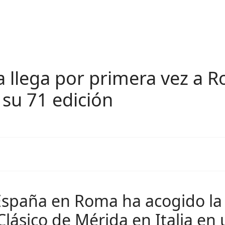
da llega por primera vez a 
su 71 edición
España en Roma ha acogido la
 Clásico de Mérida en Italia en