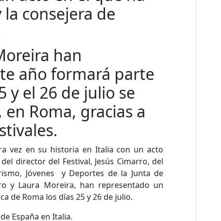
 la consejera de
.
 Moreira han
ste año formará parte
y el 26 de julio se
a, en Roma, gracias a
tivales.
a vez en su historia en Italia con un acto
l director del Festival, Jesús Cimarro, del
urismo, Jóvenes y Deportes de la Junta de
ero y Laura Moreira, han representado un
ca de Roma los días 25 y 26 de julio.
de España en Italia.