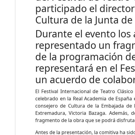
participado el directo
Cultura de la Junta de
Durante el evento los 
representado un fragm
de la programación del
representará en el Fes
un acuerdo de colabor
El Festival Internacional de Teatro Clási
celebrado en la Real Academia de España en
consejero de Cultura de la Embajada de E
Extremadura, Victoria Bazaga. Además, d
fragmento de la obra que se podrá disfrutar e
Antes de la presentación, la comitiva ha si