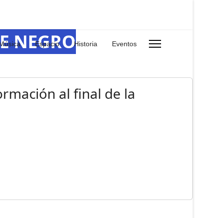
RE NEGRO
Música
Espacio
Historia
Eventos
rmación al final de la