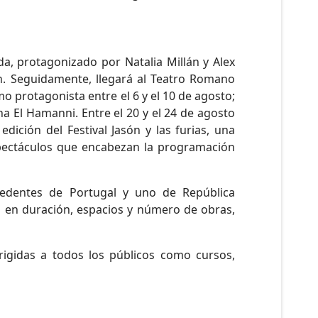
da, protagonizado por Natalia Millán y Alex
ón. Seguidamente, llegará al Teatro Romano
 protagonista entre el 6 y el 10 de agosto;
a El Hamanni. Entre el 20 y el 24 de agosto
dición del Festival Jasón y las furias, una
spectáculos que encabezan la programación
ocedentes de Portugal y uno de República
a en duración, espacios y número de obras,
rigidas a todos los públicos como cursos,