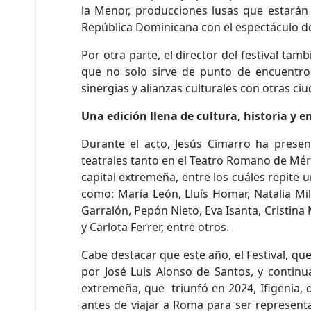
la Menor, producciones lusas que estarán e
República Dominicana con el espectáculo de 
Por otra parte, el director del festival tam
que no solo sirve de punto de encuentro
sinergias y alianzas culturales con otras 
Una edición llena de cultura, historia y 
Durante el acto, Jesús Cimarro ha presen
teatrales tanto en el Teatro Romano de Mér
capital extremeña, entre los cuáles repite
como: María León, Lluís Homar, Natalia Mill
Garralón, Pepón Nieto, Eva Isanta, Cristina
y Carlota Ferrer, entre otros.
Cabe destacar que este año, el Festival, qu
por José Luis Alonso de Santos, y contin
extremeña, que triunfó en 2024, Ifigenia, q
antes de viajar a Roma para ser representad