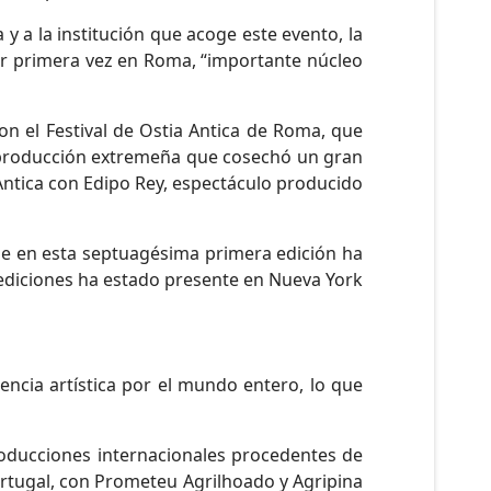
y a la institución que acoge este evento, la
or primera vez en Roma, “importante núcleo
n el Festival de Ostia Antica de Roma, que
a, producción extremeña que cosechó un gran
 Antica con Edipo Rey, espectáculo producido
que en esta septuagésima primera edición ha
 ediciones ha estado presente en Nueva York
rencia artística por el mundo entero, lo que
roducciones internacionales procedentes de
Portugal, con Prometeu Agrilhoado y Agripina