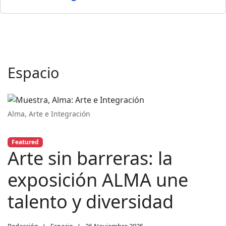
Espacio
Alma, Arte e Integración
Featured
Arte sin barreras: la
exposición ALMA une
talento y diversidad
Redacción
Espacio
26 Noviembre 2025