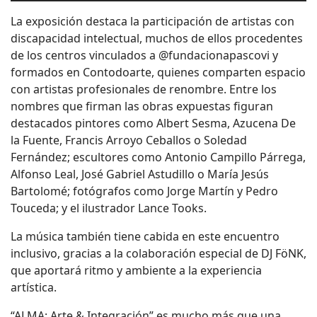
La exposición destaca la participación de artistas con
discapacidad intelectual, muchos de ellos procedentes
de los centros vinculados a @fundacionapascovi y
formados en Contodoarte, quienes comparten espacio
con artistas profesionales de renombre. Entre los
nombres que firman las obras expuestas figuran
destacados pintores como Albert Sesma, Azucena De
la Fuente, Francis Arroyo Ceballos o Soledad
Fernández; escultores como Antonio Campillo Párrega,
Alfonso Leal, José Gabriel Astudillo o María Jesús
Bartolomé; fotógrafos como Jorge Martín y Pedro
Touceda; y el ilustrador Lance Tooks.
La música también tiene cabida en este encuentro
inclusivo, gracias a la colaboración especial de DJ FöNK,
que aportará ritmo y ambiente a la experiencia
artística.
“ALMA: Arte & Integración” es mucho más que una