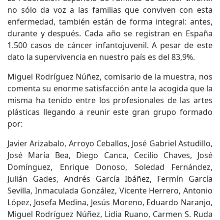
no sólo da voz a las familias que conviven con esta
enfermedad, también están de forma integral: antes,
durante y después. Cada año se registran en España
1.500 casos de cáncer infantojuvenil. A pesar de este
dato la supervivencia en nuestro país es del 83,9%.
Miguel Rodríguez Núñez, comisario de la muestra, nos
comenta su enorme satisfacción ante la acogida que la
misma ha tenido entre los profesionales de las artes
plásticas llegando a reunir este gran grupo formado
por:
Javier Arizabalo, Arroyo Ceballos, José Gabriel Astudillo,
José María Bea, Diego Canca, Cecilio Chaves, José
Domínguez, Enrique Donoso, Soledad Fernández,
Julián Gades, Andrés García Ibáñez, Fermín García
Sevilla, Inmaculada González, Vicente Herrero, Antonio
López, Josefa Medina, Jesús Moreno, Eduardo Naranjo,
Miguel Rodríguez Núñez, Lidia Ruano, Carmen S. Ruda