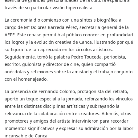
esencia de grandes personalidades de la cultura española a
través de su particular visión hiperrealista.
La ceremonia dio comienzo con una síntesis biográfica a
cargo de Mª Dolores Barreda Pérez, secretaria general de la
AEPE. Este repaso permitió al público conocer en profundidad
los logros y la evolución creativa de Canca, ilustrando por qué
su figura fue tan apreciada en los círculos artísticos.
Seguidamente, tomó la palabra Pedro Touceda, periodista,
escritor, guionista y director de cine, quien compartió
anécdotas y reflexiones sobre la amistad y el trabajo conjunto
con el homenajeado.
La presencia de Fernando Colomo, protagonista del retrato,
aportó un toque especial a la jornada, reforzando los vínculos
entre las distintas disciplinas artísticas y subrayando la
relevancia de la colaboración entre creadores. Además, otros
promotores y amigos del artista intervinieron para recordar
momentos significativos y expresar su admiración por la labor
incansable de Canca.