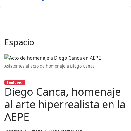
Espacio
Asistentes al acto de homenaje a Diego Canca
Featured
Diego Canca, homenaje
al arte hiperrealista en la
AEPE
Redacción
Espacio
09 Noviembre 2025