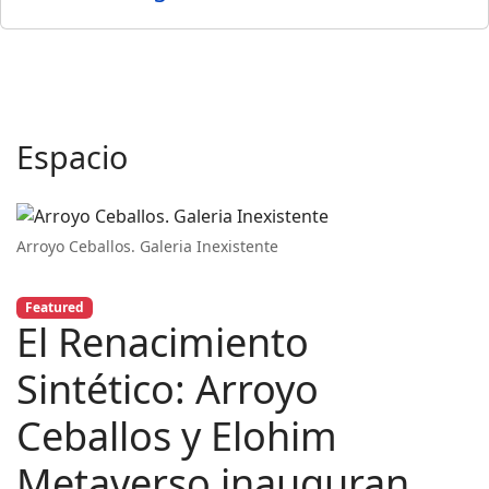
Espacio
Arroyo Ceballos. Galeria Inexistente
Featured
El Renacimiento
Sintético: Arroyo
Ceballos y Elohim
Metaverso inauguran