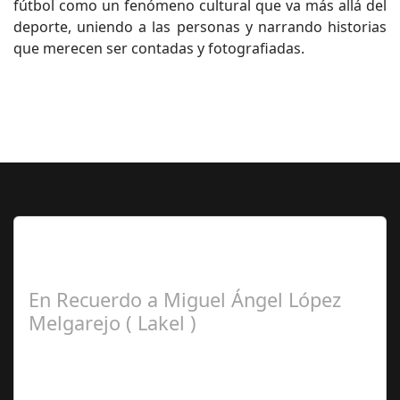
fútbol como un fenómeno cultural que va más allá del
deporte, uniendo a las personas y narrando historias
que merecen ser contadas y fotografiadas.
Lo Más Leido por nuestros
Seguidores de esta Sección
En Recuerdo a Miguel Ángel López
Melgarejo ( Lakel )