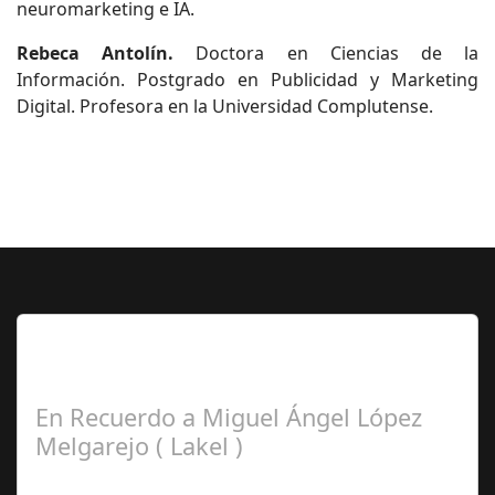
neuromarketing e IA.
Rebeca Antolín.
Doctora en Ciencias de la
Información. Postgrado en Publicidad y Marketing
Digital. Profesora en la Universidad Complutense.
Lo Más Leido por nuestros
Seguidores de esta Sección
En Recuerdo a Miguel Ángel López
Melgarejo ( Lakel )