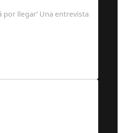
á por llegar’ Una entrevista