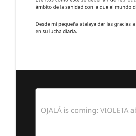
ámbito de la sanidad con la que el mundo de
Desde mi pequeña atalaya dar las gracias a
en su lucha diaria.
Lo Más Leido por nuestr
OJALÁ is coming: VIOLETA a