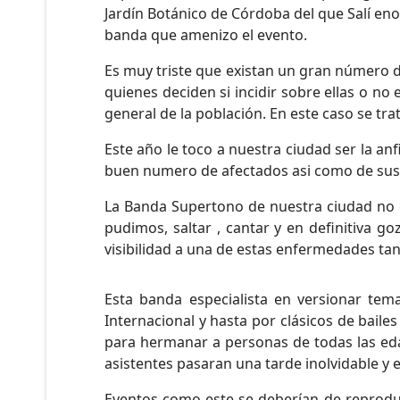
Jardín Botánico de Córdoba del que Salí en
banda que amenizo el evento.
Es muy triste que existan un gran número d
quienes deciden si incidir sobre ellas o no 
general de la población. En este caso se tr
Este año le toco a nuestra ciudad ser la an
buen numero de afectados asi como de sus 
La Banda Supertono de nuestra ciudad no du
pudimos, saltar , cantar y en definitiva 
visibilidad a una de estas enfermedades tan
Esta banda especialista en versionar tem
Internacional y hasta por clásicos de bail
para hermanar a personas de todas las edad
asistentes pasaran una tarde inolvidable y 
Eventos como este se deberían de reprod