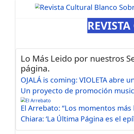
REVISTA
Lo Más Leido por nuestros Se
página.
OJALÁ is coming: VIOLETA abre 
Un proyecto de promoción musi
El Arrebato: “Los momentos más
Chiara: ‘La Última Página es el e