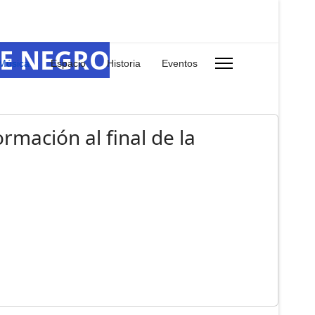
RE NEGRO
Música
Espacio
Historia
Eventos
rmación al final de la