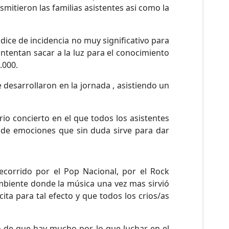
itieron las familias asistentes asi como la
ice de incidencia no muy significativo para
 intentan sacar a la luz para el conocimiento
.000.
 desarrollaron en la jornada , asistiendo un
io concierto en el que todos los asistentes
o de emociones que sin duda sirve para dar
ecorrido por el Pop Nacional, por el Rock
ambiente donde la música una vez mas sirvió
ta para tal efecto y que todos los crios/as
de que hay mucho por lo que luchar en el