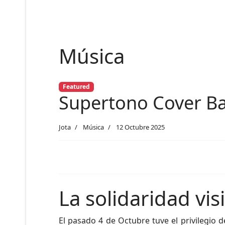
Música
Featured
Supertono Cover Ba
Jota
Música
12 Octubre 2025
La solidaridad vis
El pasado 4 de Octubre tuve el privilegio 