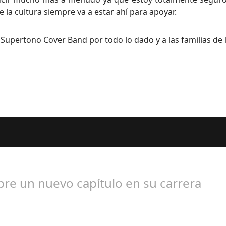
 la cultura siempre va a estar ahí para apoyar.
 Supertono Cover Band por todo lo dado y a las familias de 
os Seguidores de esta Sección
bre un nuevo capítulo en su carrera