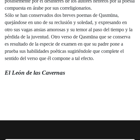
posiblemente por el desinterés de los autores hebreos por la poesía 
compuesta en árabe por sus correligionarios.
Sólo se han conservados dos breves poemas de Qasmūna, 
quejándose en uno de su reclusión y soledad, y expresando en 
otro sus vagas ansias amorosas y su temor al paso del tiempo y la 
pérdida de la juventud. Otro verso de Qasmūna que se conserva 
es resultado de la especie de examen en que su padre pone a 
prueba sus habilidades poéticas sugiriéndole que complete el 
sentido del verso que él compone a tal efecto.
El León de las Cavernas