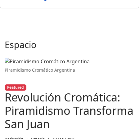
Espacio
Piramidismo Cromático Argentina
Featured
Revolución Cromática:
Piramidismo Transforma
San Juan
Redacción
Espacio
19 May 2026