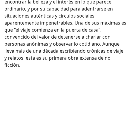
encontrar la belleza y el interés en lo que parece
ordinario, y por su capacidad para adentrarse en
situaciones auténticas y círculos sociales
aparentemente impenetrables. Una de sus máximas es
que “el viaje comienza en la puerta de casa”,
convencido del valor de detenerse a charlar con
personas anónimas y observar lo cotidiano. Aunque
lleva más de una década escribiendo crónicas de viaje
y relatos, esta es su primera obra extensa de no
ficción.