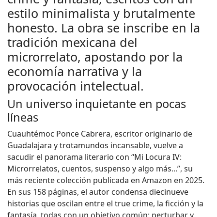
estilo minimalista y brutalmente
honesto. La obra se inscribe en la
tradición mexicana del
microrrelato, apostando por la
economía narrativa y la
provocación intelectual.
Un universo inquietante en pocas
líneas
Cuauhtémoc Ponce Cabrera, escritor originario de
Guadalajara y trotamundos incansable, vuelve a
sacudir el panorama literario con “Mi Locura IV:
Microrrelatos, cuentos, suspenso y algo más...”, su
más reciente colección publicada en Amazon en 2025.
En sus 158 páginas, el autor condensa diecinueve
historias que oscilan entre el true crime, la ficción y la
fantasía, todas con un objetivo común: perturbar y