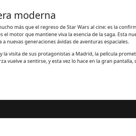
 era moderna
ho más que el regreso de Star Wars al cine: es la confirm
es el motor que mantiene viva la esencia de la saga. Esta 
a a nuevas generaciones ávidas de aventuras espaciales.
la visita de sus protagonistas a Madrid, la película prome
rza vuelve a sentirse, y esta vez lo hace en la gran pantall
os Seguidores de esta Sección