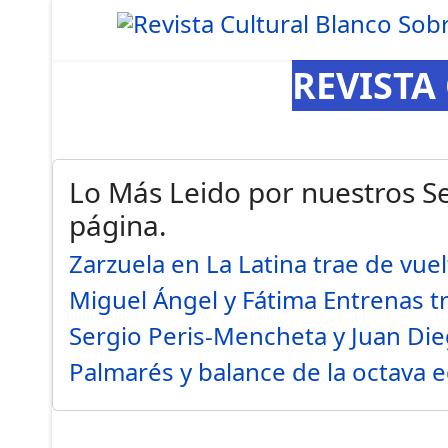
REVISTA
Lo Más Leido por nuestros Se
página.
Zarzuela en La Latina trae de vue
Miguel Ángel y Fátima Entrenas t
Sergio Peris-Mencheta y Juan Di
Palmarés y balance de la octava 