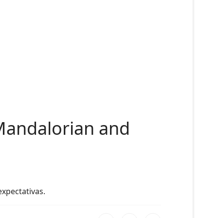
Mandalorian and
expectativas.