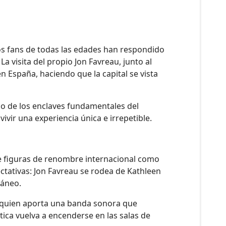
Los fans de todas las edades han respondido
 visita del propio Jon Favreau, junto al
España, haciendo que la capital se vista
no de los enclaves fundamentales del
vir una experiencia única e irrepetible.
de figuras de renombre internacional como
ctativas: Jon Favreau se rodea de Kathleen
ráneo.
, quien aporta una banda sonora que
ica vuelva a encenderse en las salas de