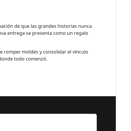
ación de que las grandes historias nunca
nueva entrega se presenta como un regalo
te romper moldes y consolidar el vínculo
a, donde todo comenzó.