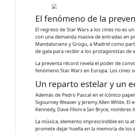
El fenómeno de la preven
El regreso de Star Wars a los cines no es u
con una demanda masiva de entradas en prev
Mandaloriano y Grogu, a Madrid como parte 
de gala para recibir a los protagonistas de 
La preventa récord revela el poder de convo
fenómeno Star Wars en Europa. Los cines se
Un reparto estelar y un e
Además de Pedro Pascal en el icónico papel
Sigourney Weaver y Jeremy Allen White. El e
Kennedy, Dave Filoni e Ian Bryce, nombres l
La música, elemento imprescindible en la a
promete dejar huella en la memoria de los 