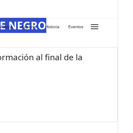
RE NEGRO
Música
Espacio
Historia
Eventos
rmación al final de la