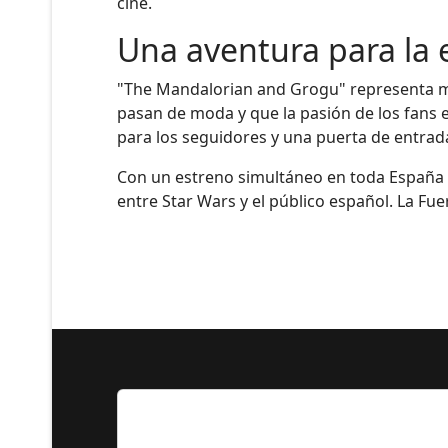
cine.
Una aventura para la
"The Mandalorian and Grogu" representa muc
pasan de moda y que la pasión de los fans 
para los seguidores y una puerta de entrad
Con un estreno simultáneo en toda España y 
entre Star Wars y el público español. La Fue
Lo Más Leido por nuestr