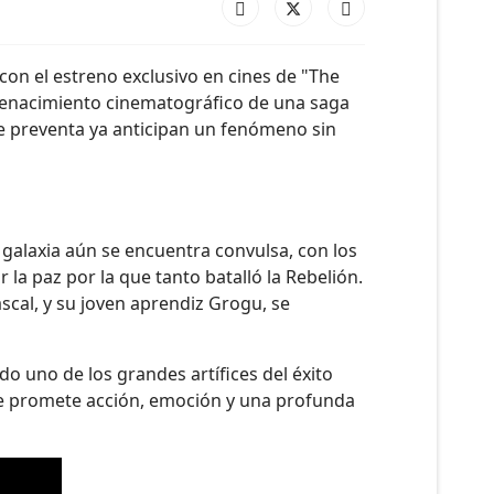
con el estreno exclusivo en cines de "The
 renacimiento cinematográfico de una saga
e preventa ya anticipan un fenómeno sin
a galaxia aún se encuentra convulsa, con los
la paz por la que tanto batalló la Rebelión.
cal, y su joven aprendiz Grogu, se
do uno de los grandes artífices del éxito
 que promete acción, emoción y una profunda