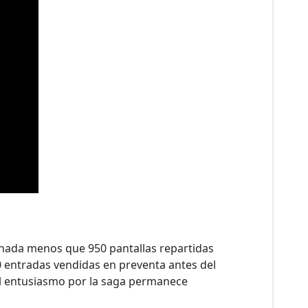
n nada menos que 950 pantallas repartidas
0 entradas vendidas en preventa antes del
 el entusiasmo por la saga permanece