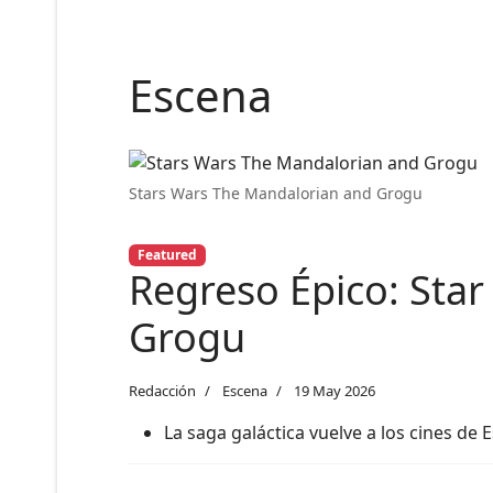
Escena
Stars Wars The Mandalorian and Grogu
Featured
Regreso Épico: Sta
Grogu
Redacción
Escena
19 May 2026
La saga galáctica vuelve a los cines de