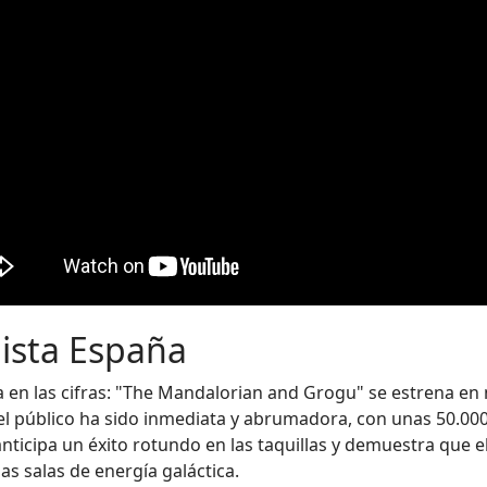
ista España
ja en las cifras: "The Mandalorian and Grogu" se estrena e
del público ha sido inmediata y abrumadora, con unas 50.00
 anticipa un éxito rotundo en las taquillas y demuestra que
las salas de energía galáctica.