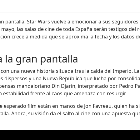
n pantalla, Star Wars vuelve a emocionar a sus seguidores 
 mayo, las salas de cine de toda España serán testigos del
ión crece a medida que se aproxima la fecha y los datos d
 la gran pantalla
 con una nueva historia situada tras la caída del Imperio. L
es dispersos y una Nueva República que lucha por consolidar 
pensas mandaloriano Din Djarin, interpretado por Pedro Pas
a estabilidad frente al caos que amenaza con resurgir.
te esperado film están en manos de Jon Favreau, quien ha si
talla. Ahora, su visión da el salto al cine con una apuesta