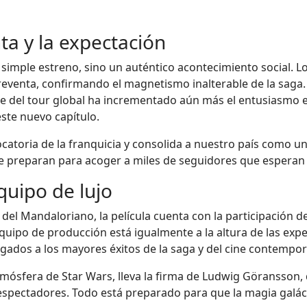
ta y la expectación
n simple estreno, sino un auténtico acontecimiento social. 
enta, confirmando el magnetismo inalterable de la saga. La
del tour global ha incrementado aún más el entusiasmo en 
este nuevo capítulo.
catoria de la franquicia y consolida a nuestro país como u
 preparan para acoger a miles de seguidores que esperan vi
quipo de lujo
 del Mandaloriano, la película cuenta con la participación 
quipo de producción está igualmente a la altura de las expe
igados a los mayores éxitos de la saga y del cine contempo
tmósfera de Star Wars, lleva la firma de Ludwig Göransson
espectadores. Todo está preparado para que la magia galáct