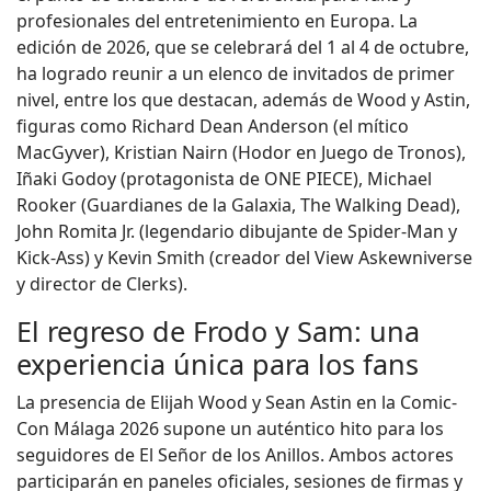
profesionales del entretenimiento en Europa. La
edición de 2026, que se celebrará del 1 al 4 de octubre,
ha logrado reunir a un elenco de invitados de primer
nivel, entre los que destacan, además de Wood y Astin,
figuras como Richard Dean Anderson (el mítico
MacGyver), Kristian Nairn (Hodor en Juego de Tronos),
Iñaki Godoy (protagonista de ONE PIECE), Michael
Rooker (Guardianes de la Galaxia, The Walking Dead),
John Romita Jr. (legendario dibujante de Spider-Man y
Kick-Ass) y Kevin Smith (creador del View Askewniverse
y director de Clerks).
El regreso de Frodo y Sam: una
experiencia única para los fans
La presencia de Elijah Wood y Sean Astin en la Comic-
Con Málaga 2026 supone un auténtico hito para los
seguidores de El Señor de los Anillos. Ambos actores
participarán en paneles oficiales, sesiones de firmas y